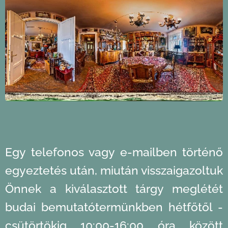
Egy telefonos vagy e-mailben történő
egyeztetés után, miután visszaigazoltuk
Önnek a kiválasztott tárgy meglétét
budai bemutatótermünkben hétfőtől -
csütörtökig 10:00-16:00 óra között