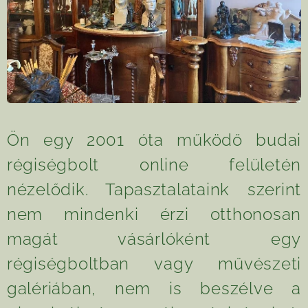
Ön egy 2001 óta működő budai
régiségbolt online felületén
nézelődik. Tapasztalataink szerint
nem mindenki érzi otthonosan
magát vásárlóként egy
régiségboltban vagy művészeti
galériában, nem is beszélve a