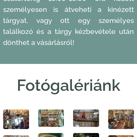
személyesen is átveheti a kinézett
tárgyat, vagy ott egy személyes
találkozó és a tárgy kézbevétele után
dönthet a vásárlásról!
Fotógalériánk