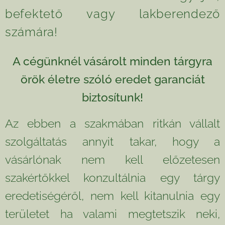
befektető vagy lakberendező
számára!
A cégünknél vásárolt minden tárgyra
örök életre szóló eredet garanciát
biztosítunk!
Az ebben a szakmában ritkán vállalt
szolgáltatás annyit takar, hogy a
vásárlónak nem kell előzetesen
szakértőkkel konzultálnia egy tárgy
eredetiségéről, nem kell kitanulnia egy
területet ha valami megtetszik neki,