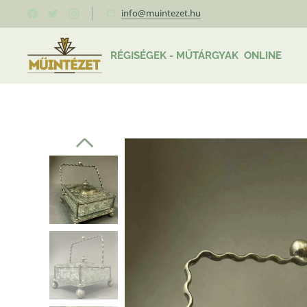
info@muintezet.hu
RÉGISÉGEK - MŰTÁRGYAK ONLINE