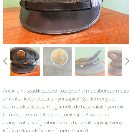
Antik, a huszadik század középső harmadából származó
amerikai katonatiszti tányérsapka! Gyűjteményből
származik, állapota megkímélt, de használati nyomok
természetesen felfedezhetőek rajta! A központi
aranyozott a világháborúban is használt sapkajelvény
körül a világoskék mezőt nem sikerült