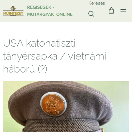
Keresés
RÉGISÉGEK -
MŰTÁRGYAK ONLINE
USA katonatiszti
tányérsapka / vietnámi
háború (?)