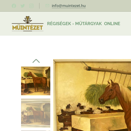
info@muintezet.hu
RÉGISÉGEK - MŰTÁRGYAK ONLINE