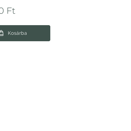
0
Ft
Kosárba