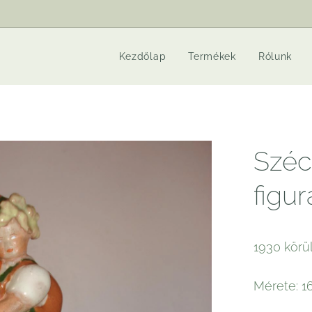
Kezdőlap
Termékek
Rólunk
Széc
figur
1930 körül
Mérete: 16