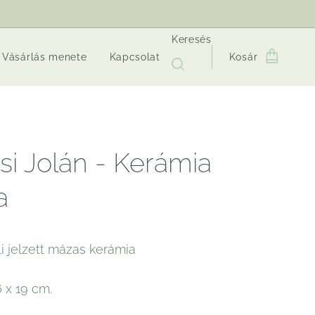
Keresés
Vásárlás menete
Kapcsolat
Kosár
si Jolán - Kerámia
a
i jelzett mázas kerámia
 x 19 cm.