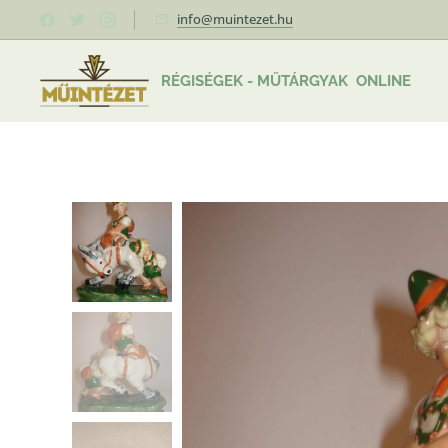
info@muintezet.hu
RÉGISÉGEK - MŰTÁRGYAK ONLINE