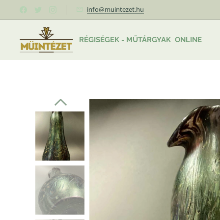
info@muintezet.hu
RÉGISÉGEK - MŰTÁRGYAK ONLINE