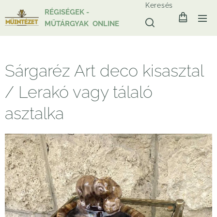
Keresés
RÉGISÉGEK -
MŰTÁRGYAK ONLINE
Sárgaréz Art deco kisasztal
/ Lerakó vagy tálaló
asztalka