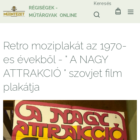
Keresés
RÉGISÉGEK -
MŰTÁRGYAK ONLINE
Retro moziplakát az 1970-
es évekből - " A NAGY
ATTRAKCIÓ " szovjet film
plakátja