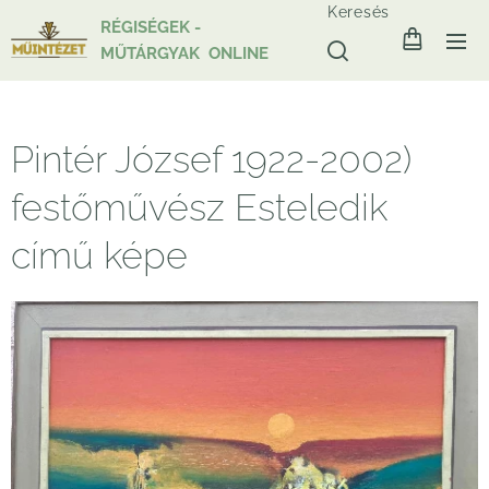
Keresés
RÉGISÉGEK -
MŰTÁRGYAK ONLINE
Pintér József 1922-2002)
festőművész Esteledik
című képe