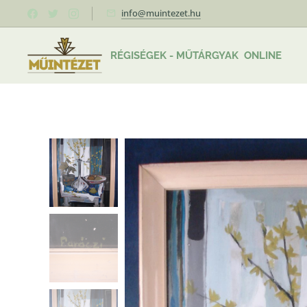
info@muintezet.hu
RÉGISÉGEK - MŰTÁRGYAK ONLINE