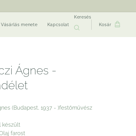
Keresés
Vásárlás menete
Kapcsolat
Kosár
czi Ágnes -
délet
gnes (Budapest, 1937 - )festőművész
 készült
Olaj farost