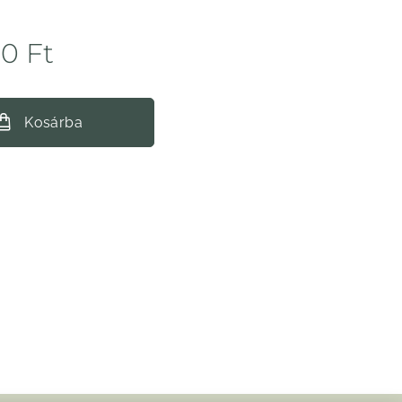
00
Ft
Kosárba