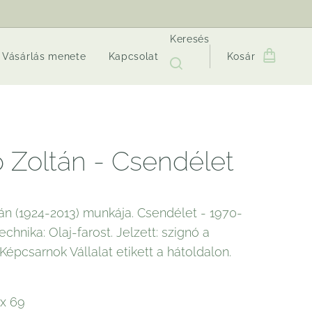
Keresés
Vásárlás menete
Kapcsolat
Kosár
 Zoltán - Csendélet
án (1924-2013) munkája. Csendélet - 1970-
echnika: Olaj-farost. Jelzett: szignó a
. Képcsarnok Vállalat etikett a hátoldalon.
 x 69