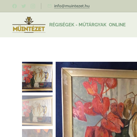
info@muintezet.hu
RÉGISÉGEK - MŰTÁRGYAK ONLINE