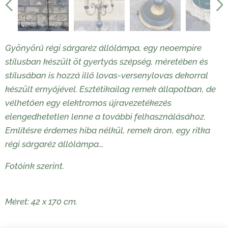
Gyönyörű régi sárgaréz állólámpa, egy neoempire
stílusban készült öt gyertyás szépség, méretében és
stílusában is hozzá illő lovas-versenylovas dekorral
készült ernyőjével. Esztétikailag remek állapotban, de
vélhetően egy elektromos újravezetékezés
elengedhetetlen lenne a további felhasználásához.
Említésre érdemes hiba nélkül, remek áron, egy ritka
régi sárgaréz állólámpa...
Fotóink szerint.
Méret: 42 x 170 cm.