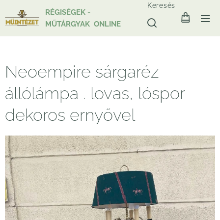
Keresés
RÉGISÉGEK -
MŰTÁRGYAK ONLINE
Neoempire sárgaréz
állólámpa . lovas, lóspor
dekoros ernyővel