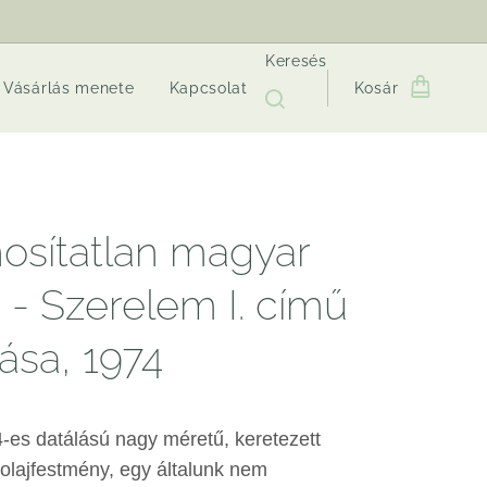
Keresés
Vásárlás menete
Kapcsolat
Kosár
osítatlan magyar
ő - Szerelem I. című
ása, 1974
-es datálású nagy méretű, keretezett
 olajfestmény, egy általunk nem