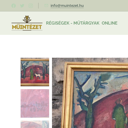
info@muintezet.hu
RÉGISÉGEK - MŰTÁRGYAK ONLINE