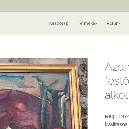
Kezdőlap
Termékek
Rólunk
Azon
fest
alkot
Régi, 1974
kvalitásos