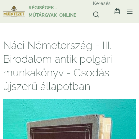
Keresés
RÉGISÉGEK -
MŰTÁRGYAK ONLINE
Náci Németország - III.
Birodalom antik polgári
munkakönyv - Csodás
újszerű állapotban