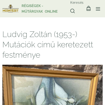
Keresés
RÉGISÉGEK -
MŰTÁRGYAK ONLINE
Ludvig Zoltán (1953-)
Mutációk című keretezett
festménye