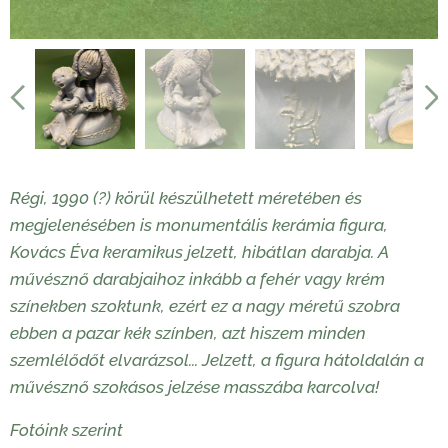
Régi, 1990 (?) körül készülhetett méretében és
megjelenésében is monumentális kerámia figura,
Kovács Éva keramikus jelzett, hibátlan darabja. A
művésznő darabjaihoz inkább a fehér vagy krém
színekben szoktunk, ezért ez a nagy méretű szobra
ebben a pazar kék színben, azt hiszem minden
szemlélődőt elvarázsol... Jelzett, a figura hátoldalán a
művésznő szokásos jelzése masszába karcolva!
Fotóink szerint