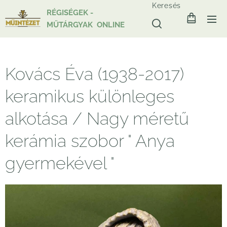
Keresés
RÉGISÉGEK -
MŰTÁRGYAK ONLINE
Kovács Éva (1938-2017)
keramikus különleges
alkotása / Nagy méretű
kerámia szobor " Anya
gyermekével "