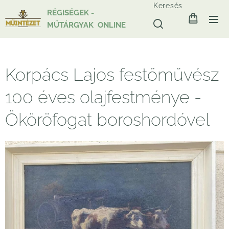
Keresés
RÉGISÉGEK -
MŰTÁRGYAK ONLINE
Korpács Lajos festőművész
100 éves olajfestménye -
Ököröfogat boroshordóvel