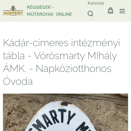
Keresés
RÉGISÉGEK -
MŰTÁRGYAK ONLINE
Kádár-címeres intézményi
tábla - Vörösmarty MIhály
ÁMK. - Napköziotthonos
Óvoda