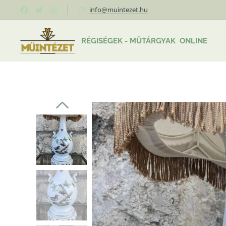
info@muintezet.hu
RÉGISÉGEK - MŰTÁRGYAK ONLINE