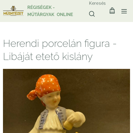
Keresés
RÉGISÉGEK -
MŰTÁRGYAK ONLINE
Herendi porcelán figura -
Libáját etető kislány