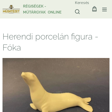
Keresés
RÉGISÉGEK -
MŰTÁRGYAK ONLINE
Herendi porcelán figura -
Fóka