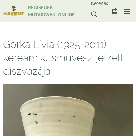
Keresés
RÉGISÉGEK -
MŰTÁRGYAK ONLINE
Gorka Lívia (1925-2011)
kereamikusművész jelzett
díszvázája