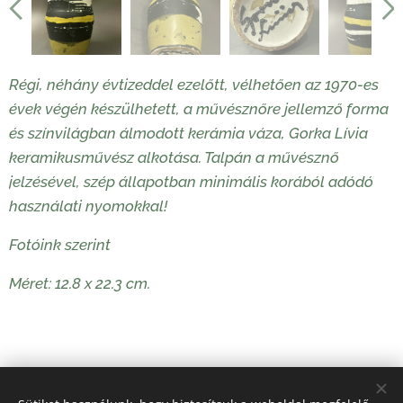
Régi, néhány évtizeddel ezelőtt, vélhetően az 1970-es
évek végén készülhetett, a művésznőre jellemző forma
és színvilágban álmodott kerámia váza, Gorka Lívia
keramikusművész alkotása. Talpán a művésznő
jelzésével, szép állapotban minimális korából adódó
használati nyomokkal!
Fotóink szerint
Méret: 12.8 x 22.3 cm.
44 000
Ft