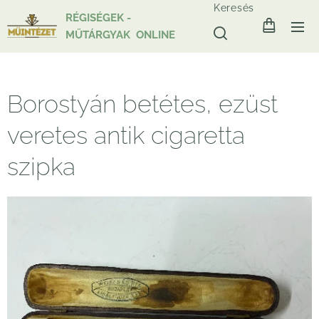
Keresés
RÉGISÉGEK -
MŰTÁRGYAK ONLINE
Borostyán betétes, ezüst
veretes antik cigaretta
szipka