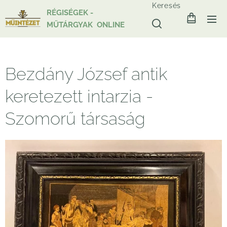
Keresés
RÉGISÉGEK -
MŰTÁRGYAK ONLINE
Bezdány József antik
keretezett intarzia -
Szomorű társaság