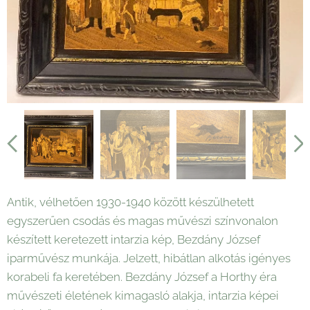
Antik, vélhetően 1930-1940 között készülhetett
egyszerűen csodás és magas művészi színvonalon
készített keretezett intarzia kép, Bezdány József
iparművész munkája. Jelzett, hibátlan alkotás igényes
korabeli fa keretében. Bezdány József a Horthy éra
művészeti életének kimagasló alakja, intarzia képei