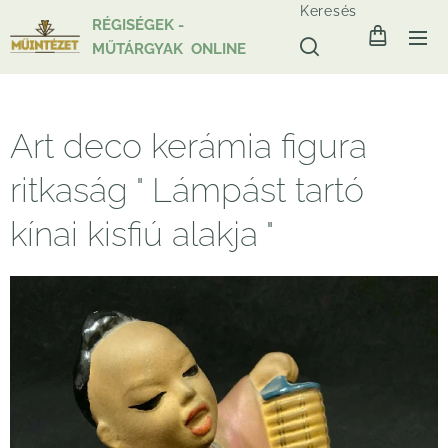
Keresés
RÉGISÉGEK -
MŰTÁRGYAK ONLINE
Art deco kerámia figura
ritkaság " Lámpást tartó
kínai kisfiú alakja "