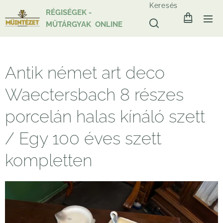
Keresés
RÉGISÉGEK -
MŰTÁRGYAK ONLINE
Antik német art deco
Waectersbach 8 részes
porcelán halas kínáló szett
/ Egy 100 éves szett
kompletten