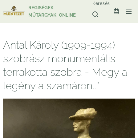
Keresés
RÉGISÉGEK -
MŰTÁRGYAK ONLINE
Antal Károly (1909-1994)
szobrász monumentális
terrakotta szobra - Megy a
legény a szamáron..."