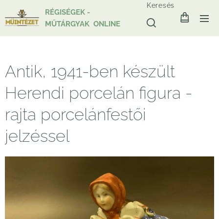
Keresés
RÉGISÉGEK -
MŰTÁRGYAK ONLINE
Antik, 1941-ben készült
Herendi porcelán figura -
rajta porcelánfestői
jelzéssel