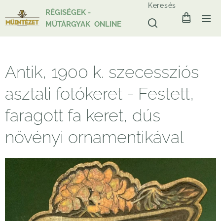
Keresés
RÉGISÉGEK -
MŰTÁRGYAK ONLINE
Antik, 1900 k. szecessziós
asztali fotókeret - Festett,
faragott fa keret, dús
növényi ornamentikával