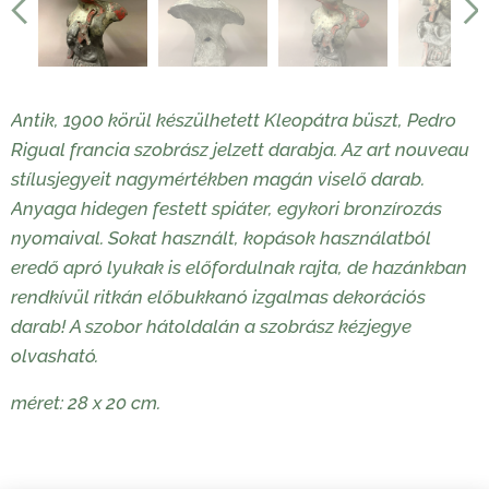
Antik, 1900 körül készülhetett Kleopátra büszt, Pedro
Rigual francia szobrász jelzett darabja. Az art nouveau
stílusjegyeit nagymértékben magán viselő darab.
Anyaga hidegen festett spiáter, egykori bronzírozás
nyomaival. Sokat használt, kopások használatból
eredő apró lyukak is előfordulnak rajta, de hazánkban
rendkívül ritkán előbukkanó izgalmas dekorációs
darab! A szobor hátoldalán a szobrász kézjegye
olvasható.
méret: 28 x 20 cm.